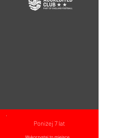
Poniżej 7 lat
Wykorzystaj to miejsce,