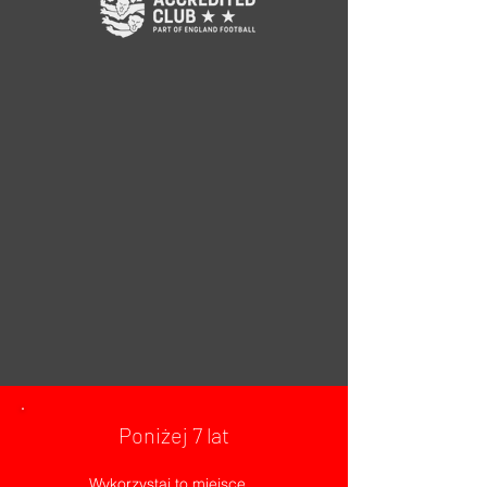
Poniżej 7 lat
Wykorzystaj to miejsce,